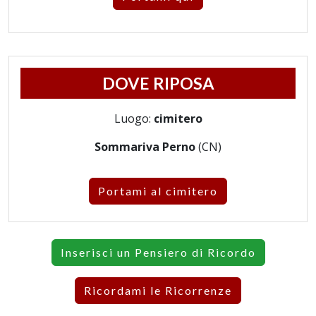
DOVE RIPOSA
Luogo:
cimitero
Sommariva Perno
(CN)
Portami al cimitero
Inserisci un Pensiero di Ricordo
Ricordami le Ricorrenze