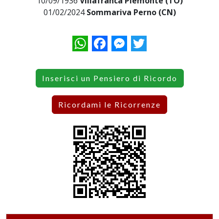
10/09/1936
Villafranca Piemonte (TO)
01/02/2024
Sommariva Perno (CN)
WhatsApp
Facebook
Messenger
Twitter
Inserisci un Pensiero di Ricordo
Ricordami le Ricorrenze