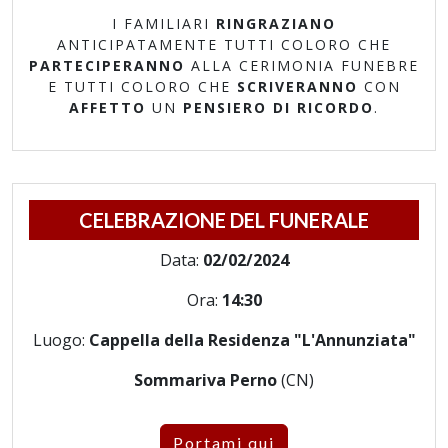
I FAMILIARI
RINGRAZIANO
ANTICIPATAMENTE TUTTI COLORO CHE
PARTECIPERANNO
ALLA CERIMONIA FUNEBRE
E TUTTI COLORO CHE
SCRIVERANNO
CON
AFFETTO
UN
PENSIERO DI RICORDO
.
CELEBRAZIONE DEL FUNERALE
Data:
02/02/2024
Ora:
14:30
Luogo:
Cappella della Residenza "L'Annunziata"
Sommariva Perno
(CN)
Portami qui