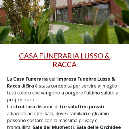
CASA FUNERARIA LUSSO &
RACCA
La
Casa Funeraria
dell’
Impresa Funebre Lusso &
Racca
di
Bra
è stata concepita per servire al meglio
tutti coloro che vengono a porgere l’ultimo saluto al
proprio caro.
La
struttura
dispone di
tre salottini privati
adiacenti ad ogni sala, dove i familiari e gli amici
possono sostare con la massima privacy e
tranquillità:
Sala dei Mughetti
,
Sala delle Orchidee