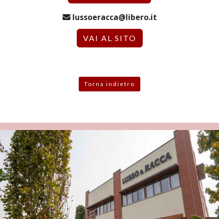
lussoeracca@libero.it
VAI AL SITO
Torna indietro