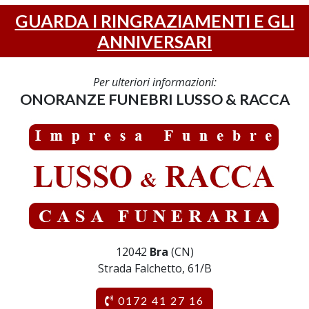
GUARDA I RINGRAZIAMENTI E GLI
ANNIVERSARI
Per ulteriori informazioni:
ONORANZE FUNEBRI LUSSO & RACCA
12042
Bra
(CN)
Strada Falchetto, 61/B
0172 41 27 16