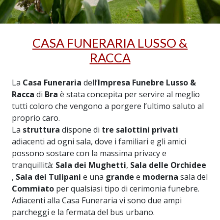
CASA FUNERARIA LUSSO &
RACCA
La
Casa Funeraria
dell’
Impresa Funebre Lusso &
Racca
di
Bra
è stata concepita per servire al meglio
tutti coloro che vengono a porgere l’ultimo saluto al
proprio caro.
La
struttura
dispone di
tre salottini privati
adiacenti ad ogni sala, dove i familiari e gli amici
possono sostare con la massima privacy e
tranquillità:
Sala dei Mughetti
,
Sala delle Orchidee
,
Sala dei Tulipani
e una
grande
e
moderna
sala del
Commiato
per qualsiasi tipo di cerimonia funebre.
Adiacenti alla Casa Funeraria vi sono due ampi
parcheggi e la fermata del bus urbano.