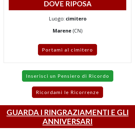
DOVE RIPOSA
Luogo:
cimitero
Marene
(CN)
Portami al cimitero
Inserisci un Pensiero di Ricordo
Ricordami le Ricorrenze
GUARDA I RINGRAZIAMENTI E GLI
ANNIVERSARI