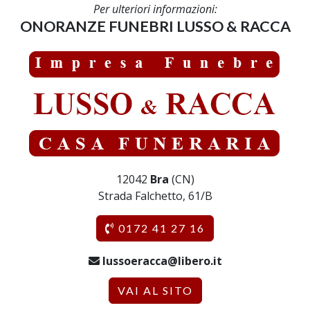
Per ulteriori informazioni:
ONORANZE FUNEBRI LUSSO & RACCA
12042
Bra
(CN)
Strada Falchetto, 61/B
0172 41 27 16
lussoeracca@libero.it
VAI AL SITO