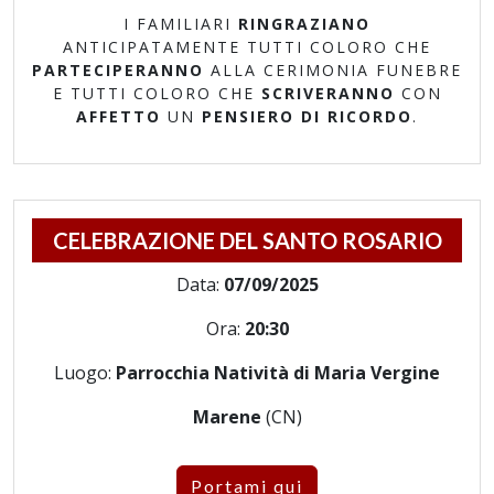
I FAMILIARI
RINGRAZIANO
ANTICIPATAMENTE TUTTI COLORO CHE
PARTECIPERANNO
ALLA CERIMONIA FUNEBRE
E TUTTI COLORO CHE
SCRIVERANNO
CON
AFFETTO
UN
PENSIERO DI RICORDO
.
CELEBRAZIONE DEL SANTO ROSARIO
Data:
07/09/2025
Ora:
20:30
Luogo:
Parrocchia Natività di Maria Vergine
Marene
(CN)
Portami qui