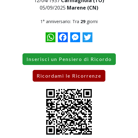
12/04/1937
Carmagnola (TO)
05/09/2025
Marene (CN)
1° anniversario: Tra
29
giorni
WhatsApp
Facebook
Messenger
Twitter
Inserisci un Pensiero di Ricordo
Ricordami le Ricorrenze