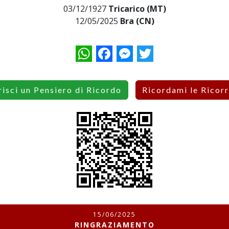
03/12/1927
Tricarico (MT)
12/05/2025
Bra (CN)
WhatsApp
Facebook
Messenger
Twitter
risci un Pensiero di Ricordo
Ricordami le Ricor
15/06/2025
RINGRAZIAMENTO