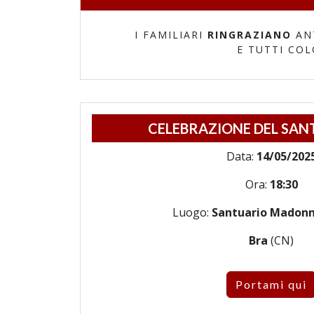
I FAMILIARI
RINGRAZIANO
AN
E TUTTI CO
CELEBRAZIONE DEL SAN
Data:
14/05/202
Ora:
18:30
Luogo:
Santuario Madonna
Bra
(CN)
Portami qui