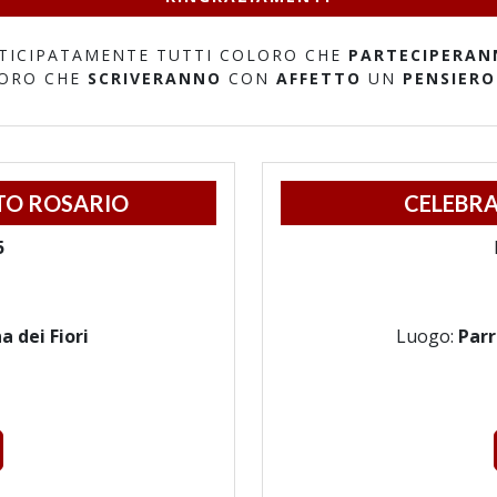
TICIPATAMENTE TUTTI COLORO CHE
PARTECIPERAN
LORO CHE
SCRIVERANNO
CON
AFFETTO
UN
PENSIERO
TO ROSARIO
CELEBRA
5
 dei Fiori
Luogo:
Parr