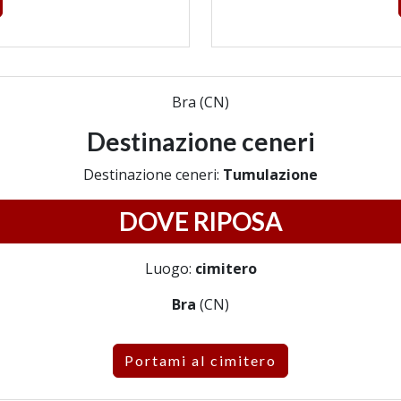
Bra (CN)
Destinazione ceneri
Destinazione ceneri:
Tumulazione
DOVE RIPOSA
Luogo:
cimitero
Bra
(CN)
Portami al cimitero