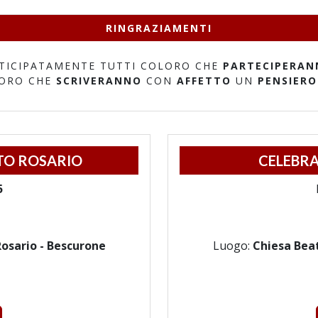
RINGRAZIAMENTI
TICIPATAMENTE TUTTI COLORO CHE
PARTECIPERAN
LORO CHE
SCRIVERANNO
CON
AFFETTO
UN
PENSIERO
TO ROSARIO
CELEBRA
5
osario - Bescurone
Luogo:
Chiesa Beat