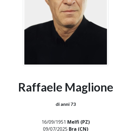
Raffaele Maglione
di anni 73
16/09/1951
Melfi (PZ)
09/07/2025
Bra (CN)