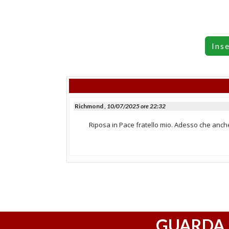
Ins
Richmond ,
10/07/2025 ore 22:32
Riposa in Pace fratello mio. Adesso che anch
GUARDA 