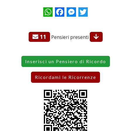
WhatsApp
Facebook
Messenger
Twitter
11
Pensieri presenti
Inserisci un Pensiero di Ricordo
Ricordami le Ricorrenze