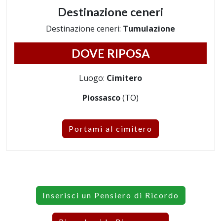
Destinazione ceneri
Destinazione ceneri:
Tumulazione
DOVE RIPOSA
Luogo:
Cimitero
Piossasco
(TO)
Portami al cimitero
Inserisci un Pensiero di Ricordo