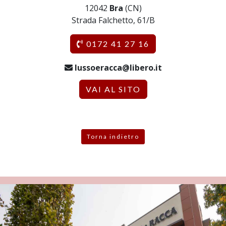
12042
Bra
(CN)
Strada Falchetto, 61/B
0172 41 27 16
lussoeracca@libero.it
VAI AL SITO
Torna indietro