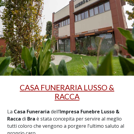
CASA FUNERARIA LUSSO &
RACCA
La
Casa Funeraria
dell’
Impresa Funebre Lusso &
Racca
di
Bra
è stata concepita per servire al meglio
tutti coloro che vengono a porgere l’ultimo saluto al
proprio caro.