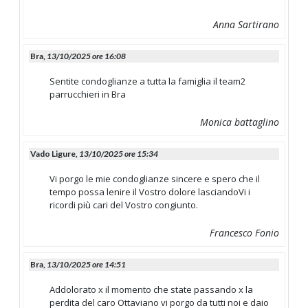
Anna Sartirano
Bra,
13/10/2025 ore 16:08
Sentite condoglianze a tutta la famiglia il team2
parrucchieri in Bra
Monica battaglino
Vado Ligure,
13/10/2025 ore 15:34
Vi porgo le mie condoglianze sincere e spero che il
tempo possa lenire il Vostro dolore lasciandoVi i
ricordi più cari del Vostro congiunto.
Francesco Fonio
Bra,
13/10/2025 ore 14:51
Addolorato x il momento che state passando x la
perdita del caro Ottaviano vi porgo da tutti noi e daio