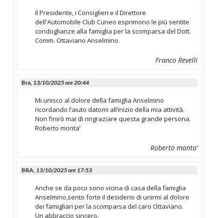
Il Presidente, i Consiglieri e il Direttore
dell'Automobile Club Cuneo esprimono le più sentite
condoglianze alla famiglia per la scomparsa del Dott.
Comm. Ottaviano Anselmino.
Franco Revelli
Bra,
13/10/2025 ore 20:44
Mi unisco al dolore della famiglia Anselmino
ricordando l’aiuto datomi all’inizio della mia attività.
Non finirò mai di ringraziare questa grande persona.
Roberto monta’
Roberto monta’
BRA,
13/10/2025 ore 17:53
Anche se da poco sono vicina di casa della famiglia
Anselmino,sento forte il desiderio di unirmi al dolore
dei famigliari per la scomparsa del caro Ottaviano.
Un abbraccio sincero.