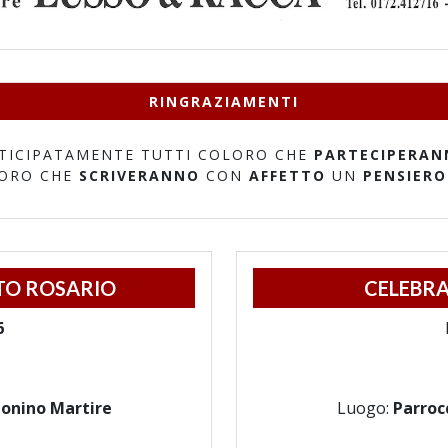
RINGRAZIAMENTI
TICIPATAMENTE TUTTI COLORO CHE
PARTECIPERAN
LORO CHE
SCRIVERANNO
CON
AFFETTO
UN
PENSIERO
TO ROSARIO
CELEBRA
6
tonino Martire
Luogo:
Parroc