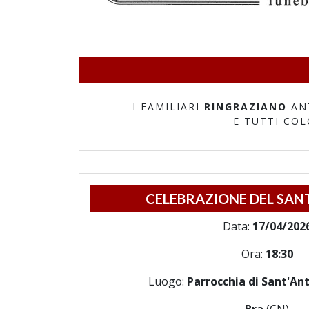
I FAMILIARI
RINGRAZIANO
AN
E TUTTI CO
CELEBRAZIONE DEL SAN
Data:
17/04/202
Ora:
18:30
Luogo:
Parrocchia di Sant'An