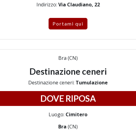
Indirizzo:
Via Claudiano, 22
Portami qui
Bra (CN)
Destinazione ceneri
Destinazione ceneri:
Tumulazione
DOVE RIPOSA
Luogo:
Cimitero
Bra
(CN)