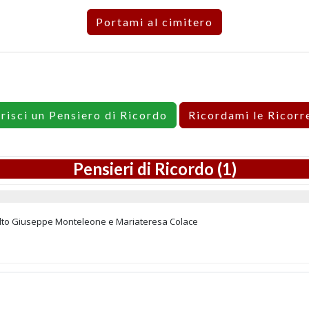
Portami al cimitero
erisci un Pensiero di Ricordo
Ricordami le Ricorr
Pensieri di Ricordo (1)
molto Giuseppe Monteleone e Mariateresa Colace