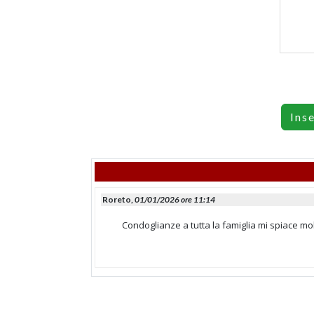
Ins
Roreto,
01/01/2026 ore 11:14
Condoglianze a tutta la famiglia mi spiace 