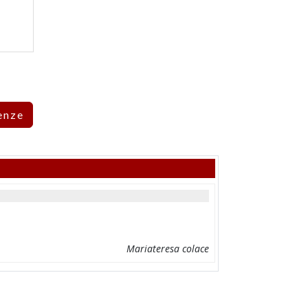
enze
Mariateresa colace