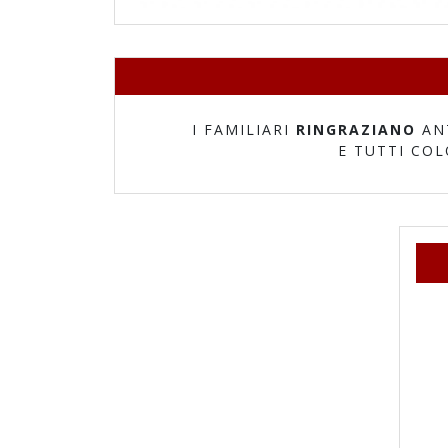
I FAMILIARI
RINGRAZIANO
AN
E TUTTI CO