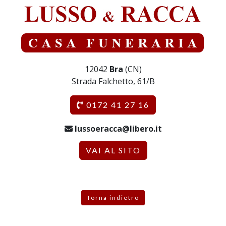
12042
Bra
(CN)
Strada Falchetto, 61/B
0172 41 27 16
lussoeracca@libero.it
VAI AL SITO
Torna indietro