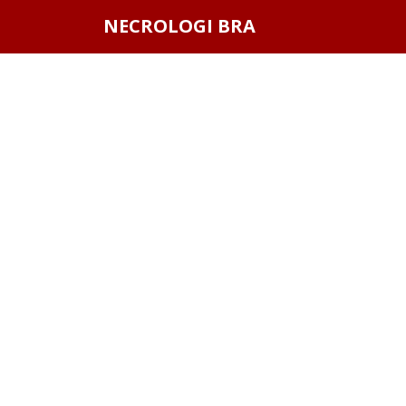
Questo sito o gli strumenti terzi da questo utilizzati si av
NECROLOGI BRA
scorrendo questa pagina, cliccando su un link o