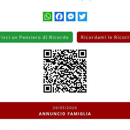
WhatsApp
Facebook
Messenger
Twitter
risci un Pensiero di Ricordo
Ricordami le Ricor
26/05/2026
ANNUNCIO FAMIGLIA