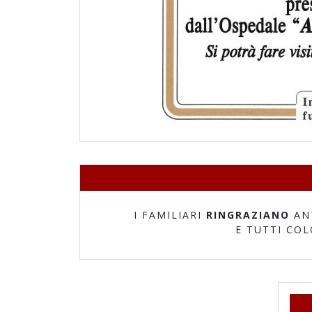
I FAMILIARI
RINGRAZIANO
AN
E TUTTI CO