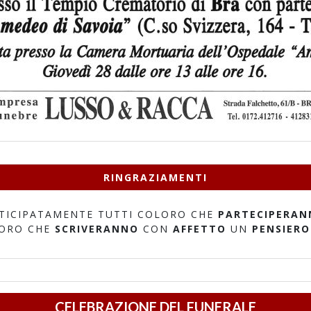
RINGRAZIAMENTI
TICIPATAMENTE TUTTI COLORO CHE
PARTECIPERAN
LORO CHE
SCRIVERANNO
CON
AFFETTO
UN
PENSIERO
CELEBRAZIONE DEL FUNERALE